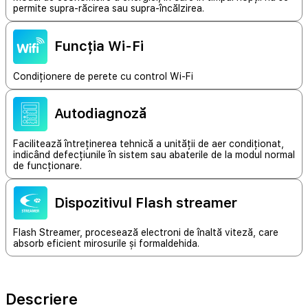
permite supra-răcirea sau supra-încălzirea.
Funcția Wi-Fi
Condiționere de perete cu control Wi-Fi
Autodiagnoză
Facilitează întreținerea tehnică a unității de aer condiționat,
indicând defecțiunile în sistem sau abaterile de la modul normal
de funcționare.
Dispozitivul Flash streamer
Flash Streamer, procesează electroni de înaltă viteză, care
absorb eficient mirosurile și formaldehida.
Descriere