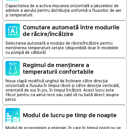
Capacitatea de a activa mișcarea orizontală a jaluzelelor de
admisie a aerului pentru distribuția uniformă a fluxurilor de aer
și temperaturii.
Comutare automată între modurile
de răcire/încălzire
Selectarea automată a modului de răcire/încălzire pentru
menținerea temperaturii setate (disponibilă doar în modelele
cu pompă de căldură)
Regimul de menținere a
temperaturii confortabile
Noua clapă modifică unghiul de înclinare către direcția
orizontală a fluxului în timpul răcirii și către direcția verticală,
orientată de sus în jos, în timpul încălzirii. Acest lucru este
făcut pentru ca aerul rece sau cald să nu bată direct asupra
perso
Modul de lucru pe timp de noapte
Modul de economisire a energiei, în care în timpul nopții nu se