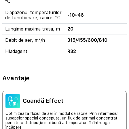
°C
Diapazonul temperaturilor
-10~46
de funcționare, racire, °C
Lungime maxima trasa, m
20
Debit de aer, m³/h
315/455/600/810
Hladagent
R32
Avantaje
Coandă Effect
Optimizează fluxul de aer în modul de răcire. Prin intermediul
supapelor special concepute, un flux de aer mai concentrat
permite o distribuție mai bună a temperaturii în întreaga
încăpere.