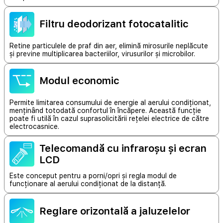
Filtru deodorizant fotocatalitic
Retine particulele de praf din aer, elimină mirosurile neplăcute
și previne multiplicarea bacteriilor, virusurilor și microbilor.
Modul economic
Permite limitarea consumului de energie al aerului condiționat,
menținând totodată confortul în încăpere. Această funcție
poate fi utilă în cazul suprasolicitării rețelei electrice de către
electrocasnice.
Telecomandă cu infraroșu și ecran
LCD
Este conceput pentru a porni/opri și regla modul de
funcționare al aerului condiționat de la distanță.
Reglare orizontală a jaluzelelor