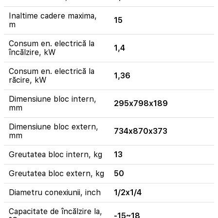
Inaltime cadere maxima,
15
m
Consum en. electrică la
1,4
încălzire, kW
Consum en. electrică la
1,36
răcire, kW
Dimensiune bloc intern,
295x798x189
mm
Dimensiune bloc extern,
734x870x373
mm
Greutatea bloc intern, kg
13
Greutatea bloc extern, kg
50
Diametru conexiunii, inch
1/2x1/4
Capacitate de încălzire la,
-15~18