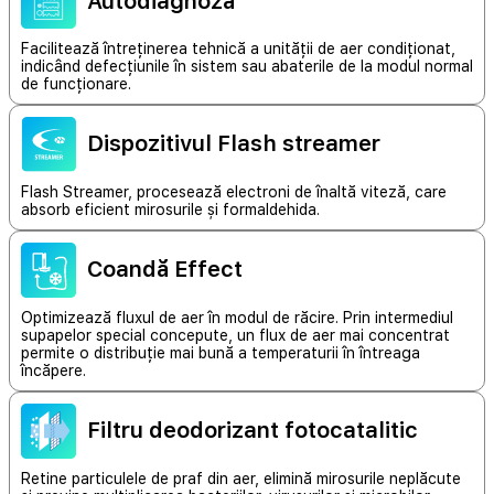
Autodiagnoză
Facilitează întreținerea tehnică a unității de aer condiționat,
indicând defecțiunile în sistem sau abaterile de la modul normal
de funcționare.
Dispozitivul Flash streamer
Flash Streamer, procesează electroni de înaltă viteză, care
absorb eficient mirosurile și formaldehida.
Coandă Effect
Optimizează fluxul de aer în modul de răcire. Prin intermediul
supapelor special concepute, un flux de aer mai concentrat
permite o distribuție mai bună a temperaturii în întreaga
încăpere.
Filtru deodorizant fotocatalitic
Retine particulele de praf din aer, elimină mirosurile neplăcute