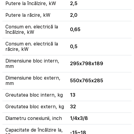
Putere la încălzire, kW
2,5
Putere la răcire, kW
2,0
Consum en. electrică la
0,65
încălzire, kW
Consum en. electrică la
0,5
răcire, kW
Dimensiune bloc intern,
295x798x189
mm
Dimensiune bloc extern,
550x765x285
mm
Greutatea bloc intern, kg
13
Greutatea bloc extern, kg
32
Diametru conexiunii, inch
1/4x3/8
Capacitate de încălzire la,
-15~18