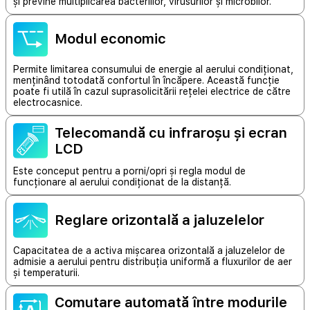
și previne multiplicarea bacteriilor, virusurilor și microbilor.
Modul economic
Permite limitarea consumului de energie al aerului condiționat,
menținând totodată confortul în încăpere. Această funcție
poate fi utilă în cazul suprasolicitării rețelei electrice de către
electrocasnice.
Telecomandă cu infraroșu și ecran
LCD
Este conceput pentru a porni/opri și regla modul de
funcționare al aerului condiționat de la distanță.
Reglare orizontală a jaluzelelor
Capacitatea de a activa mișcarea orizontală a jaluzelelor de
admisie a aerului pentru distribuția uniformă a fluxurilor de aer
și temperaturii.
Comutare automată între modurile