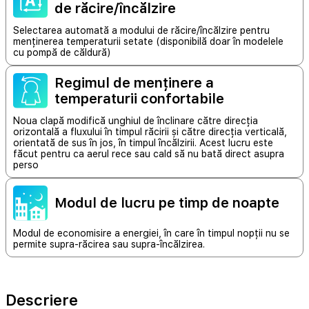
de răcire/încălzire
Selectarea automată a modului de răcire/încălzire pentru
menținerea temperaturii setate (disponibilă doar în modelele
cu pompă de căldură)
Regimul de menținere a
temperaturii confortabile
Noua clapă modifică unghiul de înclinare către direcția
orizontală a fluxului în timpul răcirii și către direcția verticală,
orientată de sus în jos, în timpul încălzirii. Acest lucru este
făcut pentru ca aerul rece sau cald să nu bată direct asupra
perso
Modul de lucru pe timp de noapte
Modul de economisire a energiei, în care în timpul nopții nu se
permite supra-răcirea sau supra-încălzirea.
Descriere