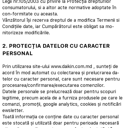
Legii nr.105/2003 cu privire la Protecția drepturilor
consumatorului, si a altor acte normative adoptate în
con-formitate cu aceasta.
Vânzătorul își rezerva dreptul de a modifica Termenii si
Condițiile date, iar Cumpărătorul este obligat sa mo-
nitorizeze modificările.
2. PROTECȚIA DATELOR CU CARACTER
PERSONAL
Prin utilizarea site-ului www.daikin.com.md , sunteți de
acord în mod automat cu colectarea și prelucrarea da-
telor cu caracter personal, care sunt necesare pentru
procesarea/confirmarea/executarea comenzilor.
Datele personale se prelucrează doar pentru scopuri
legitime, precum acela de a furniza produsele pe care le
comanzi, promoții, google analytics, cookies și notificări
ewsletter.
Toată informația ce conține date cu caracter personal
este stocată și utilizată doar pentru perioada necesară