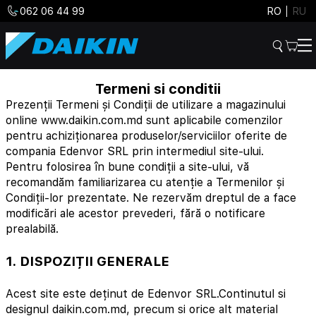
062 06 44 99
RO
RU
Termeni si conditii
Prezenții Termeni și Condiții de utilizare a magazinului
online www.daikin.com.md sunt aplicabile comenzilor
pentru achiziționarea produselor/serviciilor oferite de
compania Edenvor SRL prin intermediul site-ului.
Pentru folosirea în bune condiții a site-ului, vă
recomandăm familiarizarea cu atenție a Termenilor și
Condiții-lor prezentate. Ne rezervăm dreptul de a face
modificări ale acestor prevederi, fără o notificare
prealabilă.
1. DISPOZIȚII GENERALE
Acest site este deținut de Edenvor SRL.Continutul si
designul daikin.com.md, precum si orice alt material