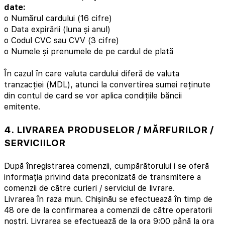
date:
o Numărul cardului (16 cifre)
o Data expirării (luna și anul)
o Codul CVC sau CVV (3 cifre)
o Numele și prenumele de pe cardul de plată
În cazul în care valuta cardului diferă de valuta
tranzacției (MDL), atunci la convertirea sumei reținute
din contul de card se vor aplica condițiile băncii
emitente.
4. LIVRAREA PRODUSELOR / MĂRFURILOR /
SERVICIILOR
După înregistrarea comenzii, cumpărătorului i se oferă
informația privind data preconizată de transmitere a
comenzii de către curieri / serviciul de livrare.
Livrarea în raza mun. Chișinău se efectuează în timp de
48 ore de la confirmarea a comenzii de către operatorii
noștri. Livrarea se efectuează de la ora 9:00 până la ora