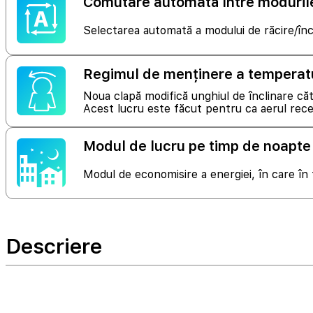
Comutare automată între modurile 
Selectarea automată a modului de răcire/înc
Regimul de menținere a temperatu
Noua clapă modifică unghiul de înclinare către 
Acest lucru este făcut pentru ca aerul rece
Modul de lucru pe timp de noapte
Modul de economisire a energiei, în care în 
Descriere