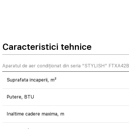
Caracteristici tehnice
Aparatul de aer condiționat din seria “STYLISH” FTXA4
Suprafata incaperii, m²
Putere, BTU
Inaltime cadere maxima, m