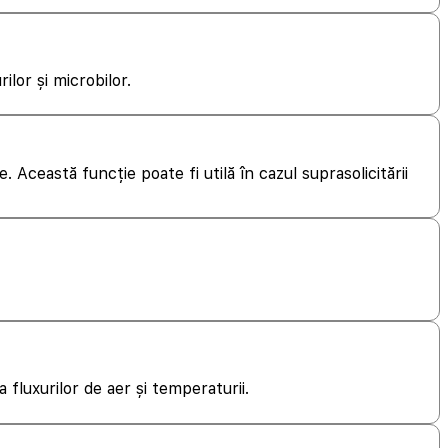
ilor și microbilor.
Această funcție poate fi utilă în cazul suprasolicitării
 fluxurilor de aer și temperaturii.