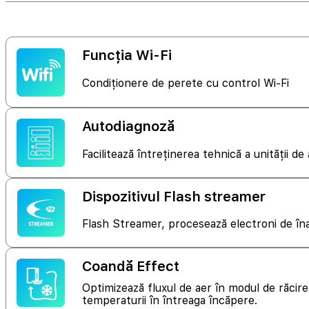
Funcția Wi-Fi
Condiționere de perete cu control Wi-Fi
Autodiagnoză
Facilitează întreținerea tehnică a unității d
Dispozitivul Flash streamer
Flash Streamer, procesează electroni de înal
Coandă Effect
Optimizează fluxul de aer în modul de răcir
temperaturii în întreaga încăpere.