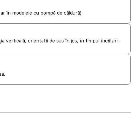
doar în modelele cu pompă de căldură)
a verticală, orientată de sus în jos, în timpul încălzirii.
ea.