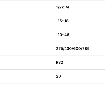
1/2x1/4
-15~18
-10~46
275/430/600/785
R32
20