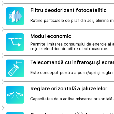
Filtru deodorizant fotocatalitic
Retine particulele de praf din aer, elimină mi
Modul economic
Permite limitarea consumului de energie al a
rețelei electrice de către electrocasnice.
Telecomandă cu infraroșu și ecr
Este conceput pentru a porni/opri și regla m
Reglare orizontală a jaluzelelor
Capacitatea de a activa mișcarea orizontală a