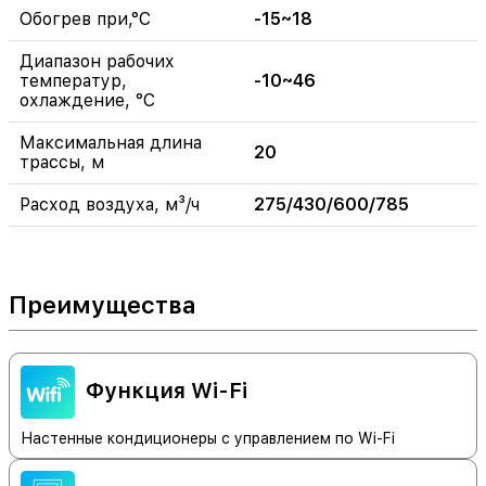
Обогрев при,°C
-15~18
Диапазон рабочих
температур,
-10~46
охлаждение, °C
Максимальная длина
20
трассы, м
Расход воздуха, м³/ч
275/430/600/785
Преимущества
Функция Wi-Fi
Настенные кондиционеры c управлением по Wi-Fi