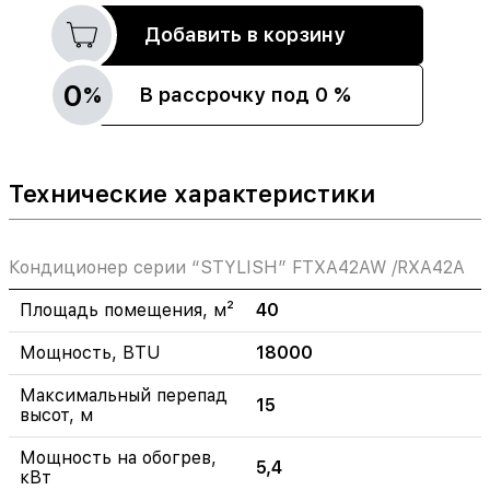
Добавить в корзину
0
%
В рассрочку под 0 %
Технические характеристики
Кондиционер серии “STYLISH” FTXA42AW /RXA42A
Площадь помещения, м²
40
Мощность, BTU
18000
Максимальный перепад
15
высот, м
Мощность на обогрев,
5,4
кВт