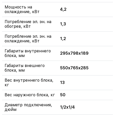
Мощность на
4,2
охлаждение, кВт
Потребление эл. эн. на
1,3
обогрев, кВт
Потребление эл. эн. на
1,2
охлаждение, кВт
Габариты внутреннего
295x798x189
блока, мм
Габариты внешнего
550x765x285
блока, мм
Вес внутреннего блока,
13
кг
Вес наружного блока, кг
50
Диаметр подключения,
1/2x1/4
дюйм