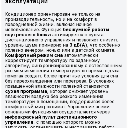
эксплуатации
Кондиционер ориентирован не только на
производительность, но и на комфорт в
повседневной жизни, включая ночное
использование. Функция
бесшумной работы
внутреннего блока
активируется с пульта
дистанционного управления и позволяет снизить
уровень шума примерно на
3 дБ(А)
, что особенно
полезно вечером, ночью или в детской комнате.
Комфортный режим сна
автоматически
корректирует температуру по заданному
алгоритму, синхронизированному с естественным
ритмом изменения температуры во время отдыха,
помогая создать более приятные условия для сна
без переохлаждения или перегрева. В условиях
повышенной влажности полезной становится
сухая программа
, которая снижает уровень
влажности воздуха без резкого изменения
температуры в помещении, поддерживая более
комфортный микроклимат. Управление всеми
основными функциями осуществляется через
инфракрасный пульт дистанционного
управления
, с помощью которого можно
запускать, останавливать и настраивать работу