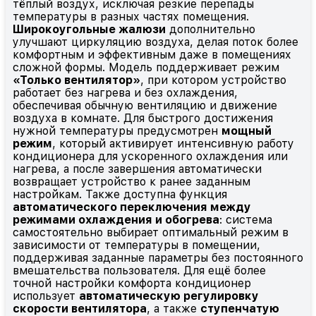
тёплый воздух, исключая резкие перепады
температуры в разных частях помещения.
Широкоугольные жалюзи
дополнительно
улучшают циркуляцию воздуха, делая поток более
комфортным и эффективным даже в помещениях
сложной формы. Модель поддерживает режим
«Только вентилятор»
, при котором устройство
работает без нагрева и без охлаждения,
обеспечивая обычную вентиляцию и движение
воздуха в комнате. Для быстрого достижения
нужной температуры предусмотрен
мощный
режим
, который активирует интенсивную работу
кондиционера для ускоренного охлаждения или
нагрева, а после завершения автоматически
возвращает устройство к ранее заданным
настройкам. Также доступна функция
автоматического переключения между
режимами охлаждения и обогрева
: система
самостоятельно выбирает оптимальный режим в
зависимости от температуры в помещении,
поддерживая заданные параметры без постоянного
вмешательства пользователя. Для ещё более
точной настройки комфорта кондиционер
использует
автоматическую регулировку
скорости вентилятора
, а также
ступенчатую