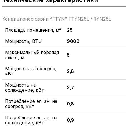
Кондиционер серии “FTYN” FTYN25L / RYN25L
Площадь помещения, м²
25
Мощность, BTU
9000
Максимальный перепад
5
высот, м
Мощность на обогрев,
2,8
кВт
Мощность на
2,7
охлаждение, кВт
Потребление эл. эн. на
0,8
обогрев, кВт
Потребление эл. эн. на
0,9
охлаждение, кВт