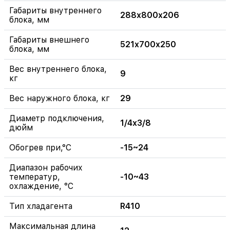
Габариты внутреннего
288x800x206
блока, мм
Габариты внешнего
521x700x250
блока, мм
Вес внутреннего блока,
9
кг
Вес наружного блока, кг
29
Диаметр подключения,
1/4x3/8
дюйм
Обогрев при,°C
-15~24
Диапазон рабочих
температур,
-10~43
охлаждение, °C
Тип хладагента
R410
Максимальная длина