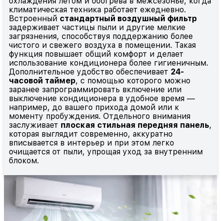
охлаждения летом и обогрева в межсезонье, когда
климатическая техника работает ежедневно.
Встроенный
стандартный воздушный фильтр
задерживает частицы пыли и другие мелкие
загрязнения, способствуя поддержанию более
чистого и свежего воздуха в помещении. Такая
функция повышает общий комфорт и делает
использование кондиционера более гигиеничным.
Дополнительное удобство обеспечивает
24-
часовой таймер
, с помощью которого можно
заранее запрограммировать включение или
выключение кондиционера в удобное время —
например, до вашего прихода домой или к
моменту пробуждения. Отдельного внимания
заслуживает
плоская стильная передняя панель
,
которая выглядит современно, аккуратно
вписывается в интерьер и при этом легко
очищается от пыли, упрощая уход за внутренним
блоком.