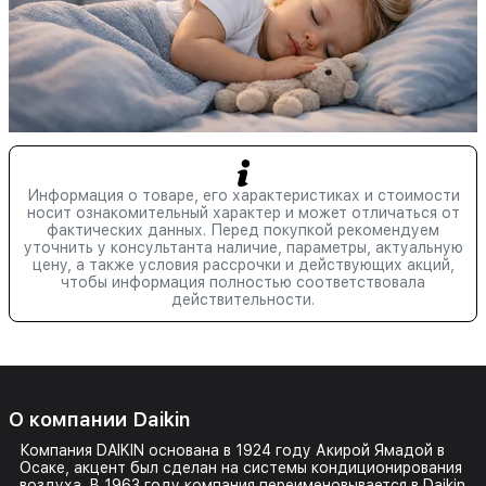
Информация о товаре, его характеристиках и стоимости
носит ознакомительный характер и может отличаться от
фактических данных. Перед покупкой рекомендуем
уточнить у консультанта наличие, параметры, актуальную
цену, а также условия рассрочки и действующих акций,
чтобы информация полностью соответствовала
действительности.
О компании Daikin
Компания DAIKIN основана в 1924 году Акирой Ямадой в
Осаке, акцент был сделан на
системы кондиционирования
воздуха
. В 1963 году компания переименовывается в Daikin