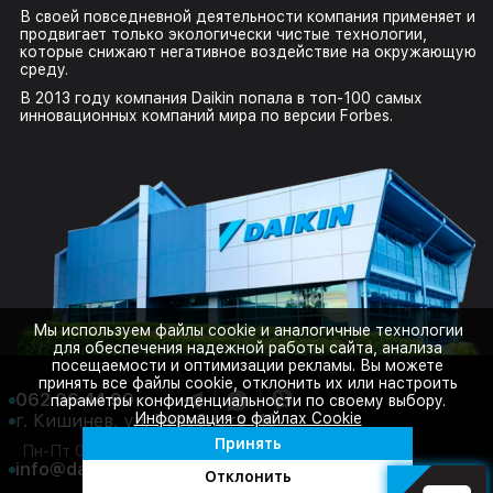
В своей повседневной деятельности компания применяет и
продвигает только экологически чистые технологии,
которые снижают негативное воздействие на окружающую
среду.
В 2013 году компания Daikin попала в топ-100 самых
инновационных компаний мира по версии Forbes.
Мы используем файлы cookie и аналогичные технологии
для обеспечения надежной работы сайта, анализа
посещаемости и оптимизации рекламы. Вы можете
принять все файлы cookie, отклонить их или настроить
062 06 44 99
параметры конфиденциальности по своему выбору.
Информация о файлах Cookie
г. Кишинев, ул. Буребиста 110
Принять
Пн-Пт 08:00-18:00
Сб 08:00-14:00
info@daikin.com.md
Отклонить