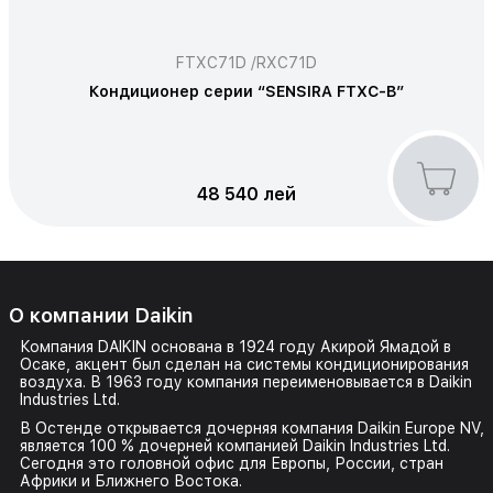
FTXC71D /RXC71D
Кондиционер серии “SENSIRA FTXС-B”
48 540 лей
О компании Daikin
Компания DAIKIN основана в 1924 году Акирой Ямадой в
Осаке, акцент был сделан на
системы кондиционирования
воздуха
. В 1963 году компания переименовывается в Daikin
Industries Ltd.
В Остенде открывается дочерняя компания Daikin Europe NV,
является 100 % дочерней компанией Daikin Industries Ltd.
Сегодня это головной офис для Европы, России, стран
Африки и Ближнего Востока.